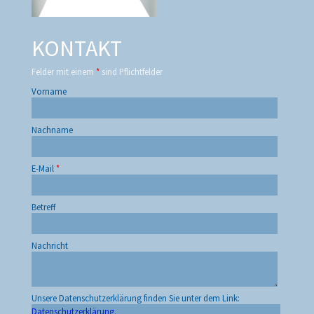
KONTAKT
Felder mit einem
*
sind Pflichtfelder
Vorname
Nachname
E-Mail
*
Betreff
Nachricht
Unsere Datenschutzerklärung finden Sie unter dem Link:
Datenschutzerklärung
.