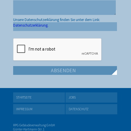
Unsere Datenschutzerklärung finden Sie unter dem Link:
Datenschutzerklärung
.
STARTSEITE
JOBS
IMPRESSUM
DATENSCHUTZ
RPG Gebäudeverwaltung GmbH
Günter-Hartmann-Str. 1