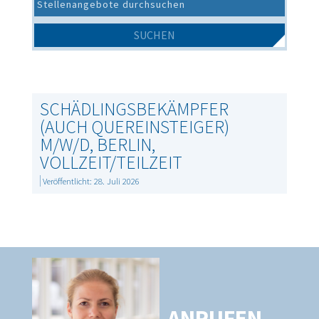
SCHÄDLINGSBEKÄMPFER
(AUCH QUEREINSTEIGER)
M/W/D, BERLIN,
VOLLZEIT/TEILZEIT
Veröffentlicht: 28. Juli 2026
ANRUFEN