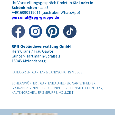
Ihr Vorstellungsgespräch findet in
Kiel oder in
Schönkirchen
statt!
+4916090119011 (auch über WhatsApp)
personal@rpg-gruppe.de
RPG Gebäudeverwaltung GmbH
Herr Crane / Frau Gawor
Günter-Hartmann-Straße 1
15345 Altlandsberg
KATEGORIEN:
GARTEN- & LANDSCHAFTSPFLEGE
SCHLAGWÖRTER: ,
GARTENBAUHELFER
,
GARTENHELFER
,
GRÜNANLAGENPFLEGE
,
GRÜNPFLEGE
,
HENSTEDT-ULZBURG
,
KALTENKIRCHEN
,
RPG GRUPPE
,
VOLLZEIT