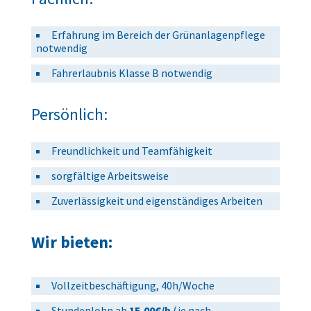
Erfahrung im Bereich der Grünanlagenpflege
notwendig
Fahrerlaubnis Klasse B notwendig
Persönlich:
Freundlichkeit und Teamfähigkeit
sorgfältige Arbeitsweise
Zuverlässigkeit und eigenständiges Arbeiten
Wir bieten:
Vollzeitbeschäftigung, 40h/Woche
Stundenlohn ab
15,00€/h
(je nach