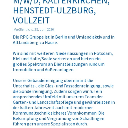
M/W/D, KALTENKIRCHEN,
HENSTEDT-ULZBURG,
VOLLZEIT
Veröffentlicht: 25. Juni 2026
Die RPG Gruppe ist in Berlin und Umland aktiv und in
Altlandsberg zu Hause.
Wir sind mit weiteren Niederlassungen in Potsdam,
Kiel und Halle/Saale vertreten und bieten ein
großes Spektrum an Dienstleistungen rund um
Immobilien und Außenanlagen:
Unsere Gebäudereinigung übernimmt die
Unterhalts-, die Glas- und Fassadenreinigung, sowie
die Sonderreinigung. Zudem sorgen wir für ein
ansprechendes Umfeld mit unserem Team der
Garten- und Landschaftspflege und gewährleisten in
der kalten Jahreszeit auch mit moderner
Kommunaltechnik sicheres Vorankommen. Die
Bekämpfung und Vergrämung von Schädlingen
führen gern unsere Spezialisten durch.