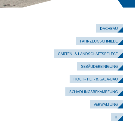
DACHBAU
FAHRZEUGSCHMIEDE
GARTEN- & LANDSCHAFTSPFLEGE
GEBÄUDEREINIGUNG
HOCH- TIEF- & GALA-BAU
SCHÄDLINGSBEKÄMPFUNG
VERWALTUNG
IT