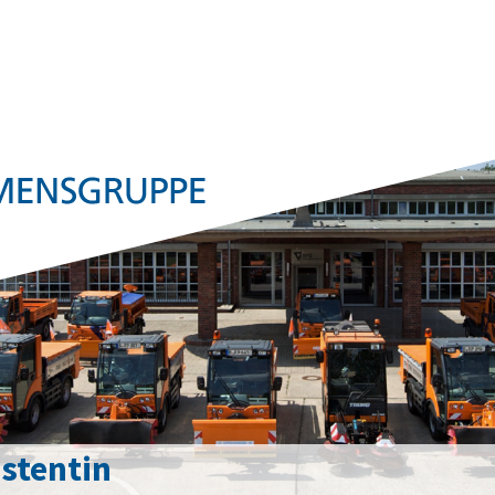
istentin