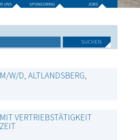
ER UNS
SPONSORING
JOBS
M/W/D, ALTLANDSBERG,
MIT VERTRIEBSTÄTIGKEIT
ZEIT