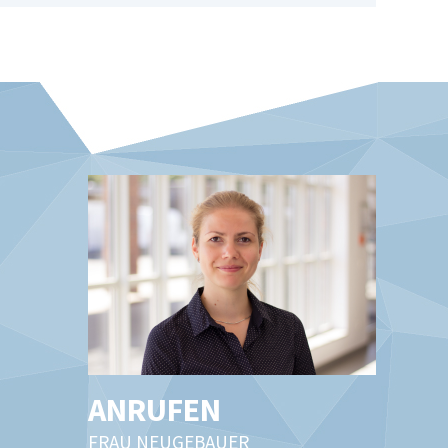
ANRUFEN
FRAU NEUGEBAUER