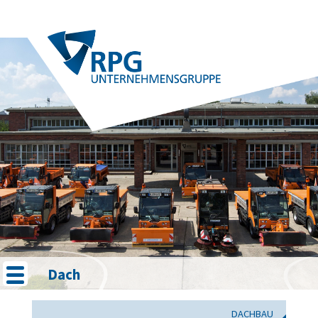
Dach
DACHBAU