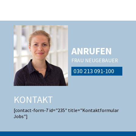
ANRUFEN
FRAU NEUGEBAUER
030 213 091-100
KONTAKT
[contact-form-7 id="235" title="Kontaktformular
Jobs"]