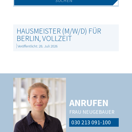
HAUSMEISTER (M/W/D) FÜR
BERLIN, VOLLZEIT
Veröffentlicht: 28. Juli 2026
ANRUFEN
FRAU NEUGEBAUER
030 213 091-100