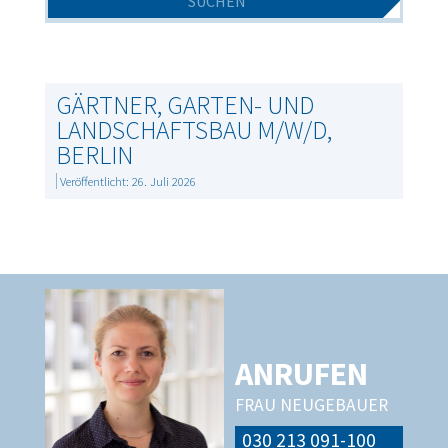
GÄRTNER, GARTEN- UND
LANDSCHAFTSBAU M/W/D,
BERLIN
Veröffentlicht: 26. Juli 2026
ANRUFEN
FRAU NEUGEBAUER
030 213 091-100