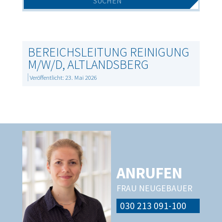
BEREICHSLEITUNG REINIGUNG
M/W/D, ALTLANDSBERG
Veröffentlicht: 23. Mai 2026
ANRUFEN
FRAU NEUGEBAUER
030 213 091-100