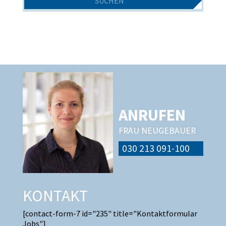
ANRUFEN
FRAU NEUGEBAUER
030 213 091-100
KONTAKT
[contact-form-7 id="235" title="Kontaktformular
Jobs"]