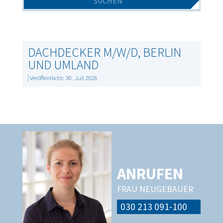
DACHDECKER M/W/D, BERLIN
UND UMLAND
Veröffentlicht: 30. Juli 2026
ANRUFEN
FRAU NEUGEBAUER
030 213 091-100