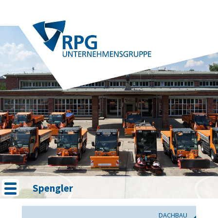
Spengler
DACHBAU