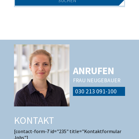
ANRUFEN
FRAU NEUGEBAUER
030 213 091-100
KONTAKT
[contact-form-7 id="235" title="Kontaktformular
Jobs"]