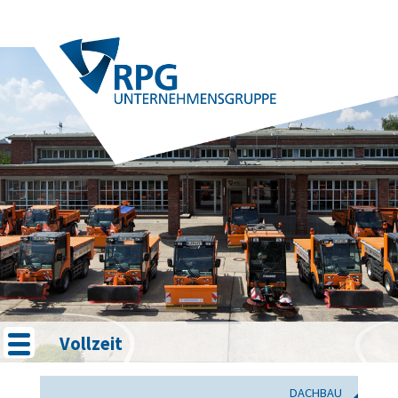
Vollzeit
DACHBAU