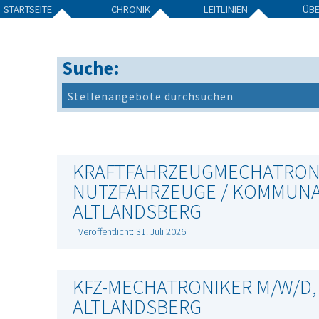
STARTSEITE
CHRONIK
LEITLINIEN
ÜB
Suche:
KRAFTFAHRZEUGMECHATRON
NUTZFAHRZEUGE / KOMMUNA
ALTLANDSBERG
Veröffentlicht: 31. Juli 2026
KFZ-MECHATRONIKER M/W/D, V
ALTLANDSBERG