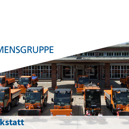
kstatt