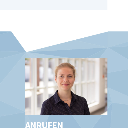
ANRUFEN