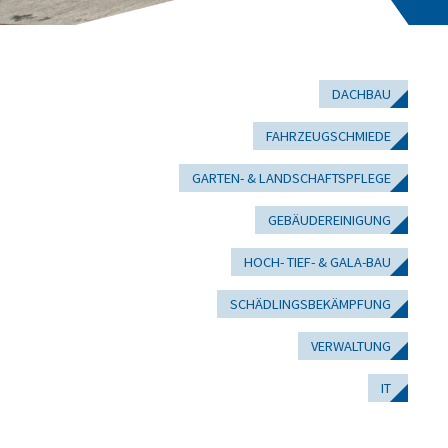
DACHBAU
FAHRZEUGSCHMIEDE
GARTEN- & LANDSCHAFTSPFLEGE
GEBÄUDEREINIGUNG
HOCH- TIEF- & GALA-BAU
SCHÄDLINGSBEKÄMPFUNG
VERWALTUNG
IT