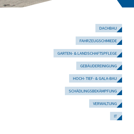
DACHBAU
FAHRZEUGSCHMIEDE
GARTEN- & LANDSCHAFTSPFLEGE
GEBÄUDEREINIGUNG
HOCH- TIEF- & GALA-BAU
SCHÄDLINGSBEKÄMPFUNG
VERWALTUNG
IT