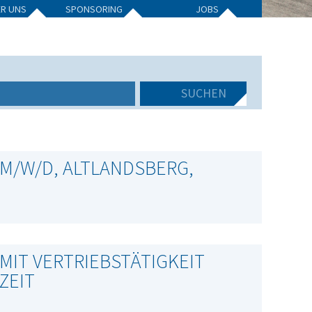
ER UNS
SPONSORING
JOBS
M/W/D, ALTLANDSBERG,
MIT VERTRIEBSTÄTIGKEIT
ZEIT