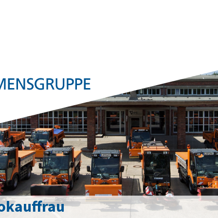
okauffrau